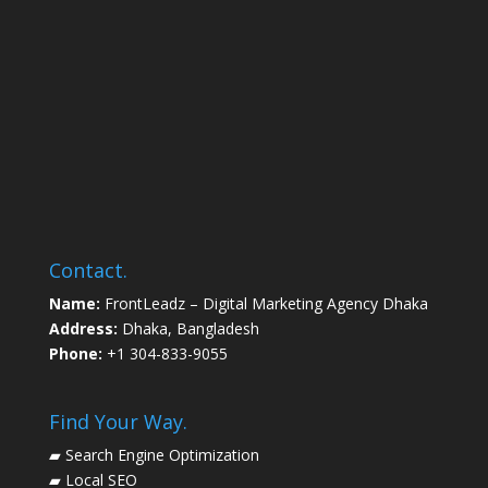
Contact.
Name:
FrontLeadz – Digital Marketing Agency Dhaka
Address:
Dhaka, Bangladesh
Phone:
+1 304-833-9055
Find Your Way.
▰
Search Engine Optimization
▰
Local SEO