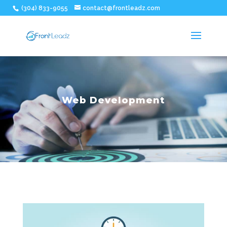
(304) 833-9055
contact@frontleadz.com
Web Development