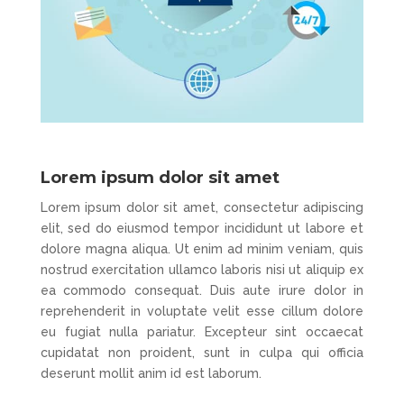
Lorem ipsum dolor sit amet
Lorem ipsum dolor sit amet, consectetur adipiscing
elit, sed do eiusmod tempor incididunt ut labore et
dolore magna aliqua. Ut enim ad minim veniam, quis
nostrud exercitation ullamco laboris nisi ut aliquip ex
ea commodo consequat. Duis aute irure dolor in
reprehenderit in voluptate velit esse cillum dolore
eu fugiat nulla pariatur. Excepteur sint occaecat
cupidatat non proident, sunt in culpa qui officia
deserunt mollit anim id est laborum.