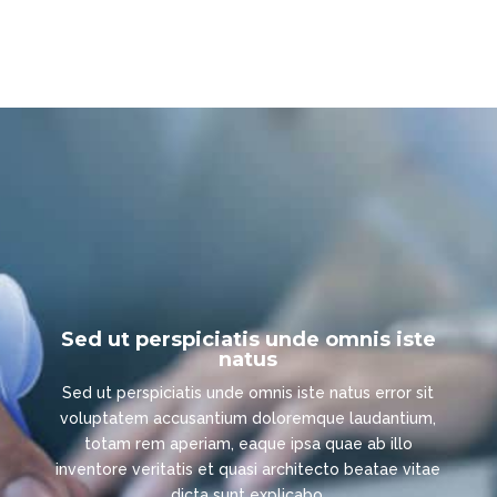
Sed ut perspiciatis unde omnis iste
natus
Sed ut perspiciatis unde omnis iste natus error sit
voluptatem accusantium doloremque laudantium,
totam rem aperiam, eaque ipsa quae ab illo
inventore veritatis et quasi architecto beatae vitae
dicta sunt explicabo.