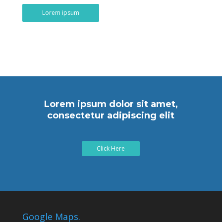
Lorem ipsum
Lorem ipsum dolor sit amet,
consectetur adipiscing elit
Click Here
Google Maps.